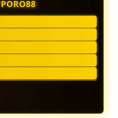
PPORO88
 dengan aman dan lancar saat link utama
a dan aktivitas pemain saat login maupun
cara real-time agar pemain mendapatkan
akan perangkat desktop maupun mobile.
rnatif aktif, bahasa yang mudah dipahami,