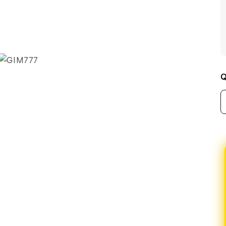
Open
media
5
Q
in
modal