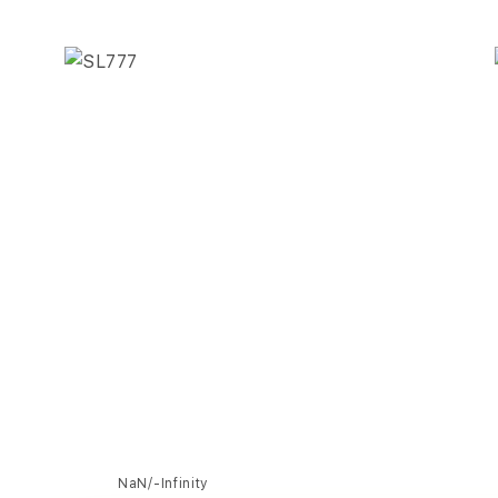
Open
media
6
in
modal
Open
of
NaN
/
-Infinity
media