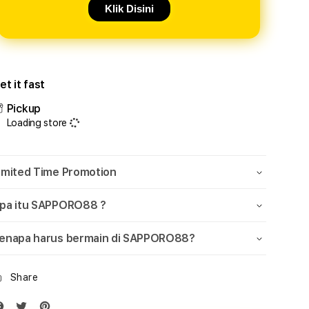
Link
Link
Klik Disini
Alternatif
Alternatif
Terbaru
Terbaru
2026
2026
et it fast
Pickup
Loading store
imited Time Promotion
pa itu SAPPORO88 ?
enapa harus bermain di SAPPORO88?
Share