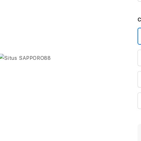
C
Open
media
3
in
modal