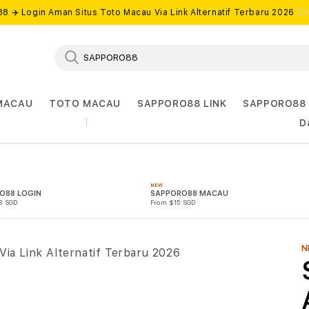
✈️ Login Aman Situs Toto Macau Via Link Alternatif Terbaru 2026
Daf
MACAU
TOTO MACAU
SAPPORO88 LINK
SAPPORO88 
D
NEW
O88 LOGIN
SAPPORO88 MACAU
8 SGD
From $15 SGD
N