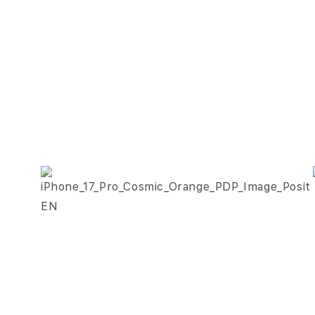
Open
media
1
in
modal