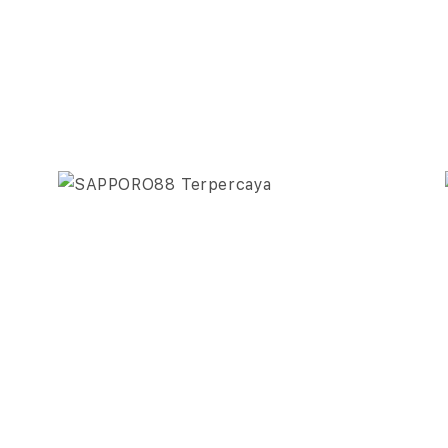
Open
media
2
in
modal