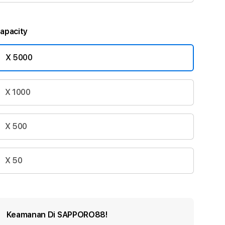
apacity
X 5000
X 1000
X 500
X 50
Keamanan Di SAPPORO88!