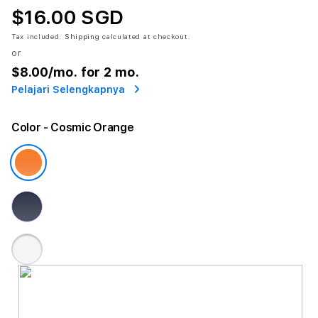
$16.00 SGD
Tax included.
Shipping
calculated at checkout.
or
$8.00
/mo. for 2 mo.
Pelajari Selengkapnya
Color
- Cosmic Orange