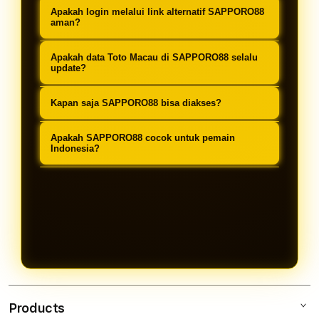
Link alternatif SAPPORO88 berfungsi
Apakah login melalui link alternatif SAPPORO88
sebagai akses cadangan agar pemain
aman?
tetap bisa login dengan aman dan
Ya, link alternatif SAPPORO88
Apakah data Toto Macau di SAPPORO88 selalu
lancar saat link utama bermasalah.
dirancang dengan sistem keamanan
update?
resmi yang melindungi data dan
SAPPORO88 menampilkan data Toto
Kapan saja SAPPORO88 bisa diakses?
aktivitas pemain saat login maupun
Macau yang diambil dari sumber
bermain.
SAPPORO88 dapat diakses kapan
resmi dan diperbarui secara real-
Apakah SAPPORO88 cocok untuk pemain
saja selama 24 jam melalui link
Indonesia?
time agar pemain mendapatkan
alternatif aktif, baik menggunakan
informasi yang akurat.
Ya, SAPPORO88 dirancang khusus
perangkat desktop maupun mobile.
untuk pemain Indonesia dengan
akses login stabil, link alternatif
aktif, bahasa yang mudah dipahami,
serta layanan yang siap digunakan
kapan saja.
Products