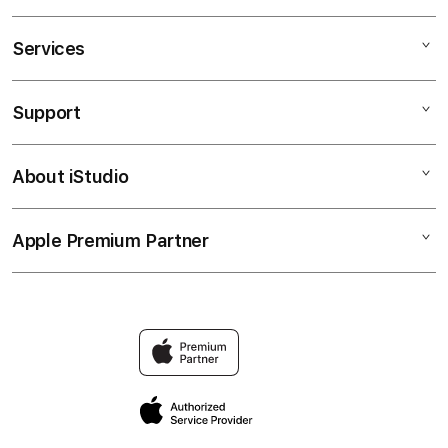
Services
SAPPORO88
SAPPORO88 LOGIN
Support
AppleCare+
SAPPORO88 MACAU
Corporate
TOTO MACAU
About iStudio
My Account
Toto Macau
SAPPORO88 LINK
Collection & Delivery
Elush Service Provider
SAPPORO88 ALTERNATIF
Apple Premium Partner
About Us
Returns & Exchanges
Financing Options
SAPPORO88 4D
Find an iStudio near you
Contact Us
Trade-in
SAPPORO88 MACAU LOGIN
Why Shop at iStudio
FAQ
Traveller’s Reservation
Elush Corporate Website
Privacy Policy
Site Terms of Use