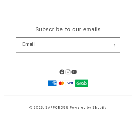
Subscribe to our emails
Email
Facebook
Instagram
YouTube
Payment
methods
© 2025,
SAPPORO88
Powered by Shopify