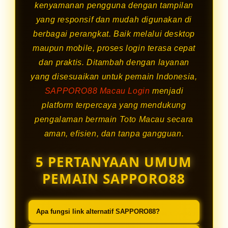
kenyamanan pengguna dengan tampilan
yang responsif dan mudah digunakan di
berbagai perangkat. Baik melalui desktop
maupun mobile, proses login terasa cepat
dan praktis. Ditambah dengan layanan
yang disesuaikan untuk pemain Indonesia,
SAPPORO88 Macau Login
menjadi
platform terpercaya yang mendukung
pengalaman bermain Toto Macau secara
aman, efisien, dan tanpa gangguan.
5 PERTANYAAN UMUM
PEMAIN SAPPORO88
Apa fungsi link alternatif SAPPORO88?