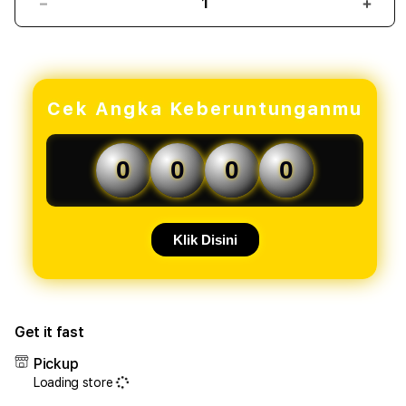
Decrease
Incr
quantity
quant
for
for
SAPPORO88
SAP
✈️
✈️
Cek Angka Keberuntunganmu
Login
Logi
Aman
Ama
Situs
Situs
0
0
0
0
Toto
Toto
Macau
Maca
Via
Via
Link
Link
Klik Disini
Alternatif
Alter
Terbaru
Terb
2026
2026
Get it fast
Pickup
Loading store