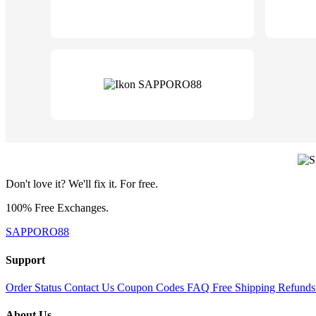
Don't love it? We'll fix it. For free.
100% Free Exchanges.
SAPPORO88
Support
Order Status
Contact Us
Coupon Codes
FAQ
Free Shipping
Refunds
About Us