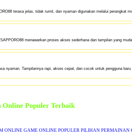
O88 terasa jelas, tidak rumit, dan nyaman digunakan melalui perangkat mo
nline, SAPPORO88 menawarkan proses akses sederhana dan tampilan yang muda
a nyaman. Tampilannya rapi, akses cepat, dan cocok untuk pengguna baru
 Online Populer Terbaik
M ONLINE
GAME ONLINE POPULER
PILIHAN PERMAINAN