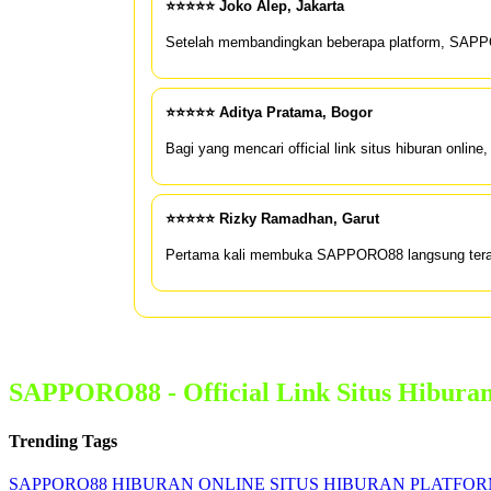
⭐⭐⭐⭐⭐ Joko Alep, Jakarta
Setelah membandingkan beberapa platform, SAPPOR
⭐⭐⭐⭐⭐ Aditya Pratama, Bogor
Bagi yang mencari official link situs hiburan o
⭐⭐⭐⭐⭐ Rizky Ramadhan, Garut
Pertama kali membuka SAPPORO88 langsung teras
SAPPORO88 - Official Link Situs Hiburan
Trending Tags
SAPPORO88
HIBURAN ONLINE
SITUS HIBURAN
PLATFOR