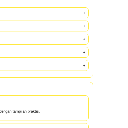
+
+
+
+
+
engan tampilan praktis.