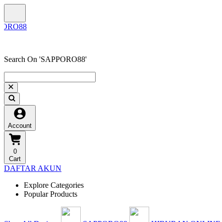
Search On 'SAPPORO88'
Account
0
Cart
DAFTAR AKUN
Explore Categories
Popular Products