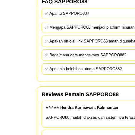
FAQ SAPPORO88
✅ Apa itu SAPPORO88?
✅ Mengapa SAPPORO88 menjadi platform hiburan 
✅ Apakah official link SAPPORO88 aman digunak
✅ Bagaimana cara mengakses SAPPORO88?
✅ Apa saja kelebihan utama SAPPORO88?
Reviews Pemain SAPPORO88
⭐⭐⭐⭐⭐ Hendra Kurniawan, Kalimantan
SAPPORO88 mudah diakses dan sistemnya terasa st