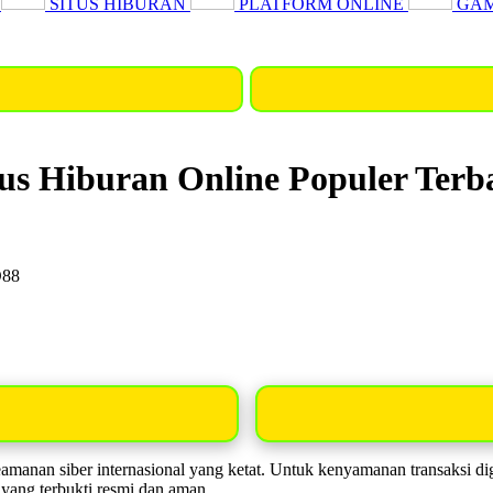
SITUS HIBURAN
PLATFORM ONLINE
GAM
us Hiburan Online Populer Terb
eamanan siber internasional yang ketat. Untuk kenyamanan transaksi di
yang terbukti resmi dan aman.