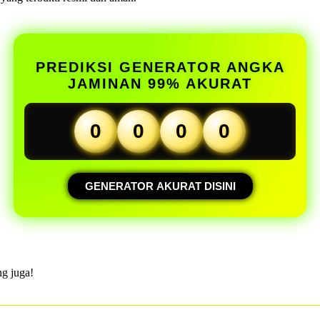
PREDIKSI GENERATOR ANGKA
JAMINAN 99% AKURAT
0
0
0
0
GENERATOR AKURAT DISINI
g juga!