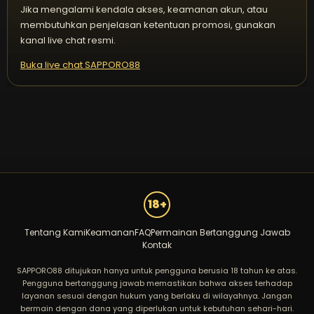
Jika mengalami kendala akses, keamanan akun, atau
membutuhkan penjelasan ketentuan promosi, gunakan
kanal live chat resmi.
Buka live chat SAPPORO88
18+
Tentang Kami
Keamanan
FAQ
Permainan Bertanggung Jawab
Kontak
SAPPORO88 ditujukan hanya untuk pengguna berusia 18 tahun ke atas.
Pengguna bertanggung jawab memastikan bahwa akses terhadap
layanan sesuai dengan hukum yang berlaku di wilayahnya. Jangan
bermain dengan dana yang diperlukan untuk kebutuhan sehari-hari.