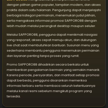
dengan pilihan game populer, tampilan modern, dan akses
praktis dalam satu halaman. Pengunjung dapat menjelajahi
berbagai kategori permainan, menemukan judul pilihan,
serta mengakses informasi promosi SAPPORO88 dengan
lebih mudah melalui perangkat desktop maupun seluler.
Melalui SAPPORO88, pengguna dapat menikmati navigasi
yang responsif, akses cepat menuju akun, dan dukungan
live chat saat membutuhkan bantuan. Susunan menu yang
sederhana membantu pengguna menemukan permainan
dan layanan penting tanpa proses yang rumit.
Promo SAPPORO88 dihadirkan secara berkala untuk
memberikan pengalaman bermain yang semakin menarik.
Karena periode, persyaratan, dan manfaat setiap promosi
dapat berbeda, pengguna disarankan memeriksa
informasi terbaru serta membaca seluruh ketentuannya
melalui kanal resmi sebelum mengikuti program yang
tersedia.