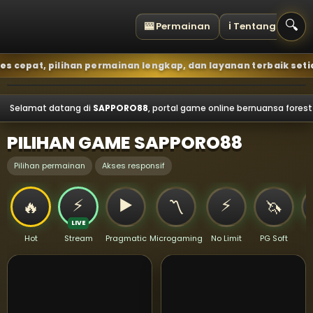
🔍
🛡️
🎰 Permainan
ℹ️ Tentang
cepat, pilihan permainan lengkap, dan layanan terbaik setiap h
Selamat datang di
SAPPORO88
, portal game online bernuansa fores
PILIHAN GAME SAPPORO88
Pilihan permainan
Akses responsif
⚡
▶️
⚡
🔥
〽️
🦄
Hot
Stream
Pragmatic
Microgaming
No Limit
PG Soft