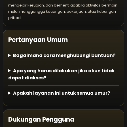
mengejar kerugian, dan berhenti apabila aktivitas bermain
mulai mengganggu keuangan, pekerjaan, atau hubungan
pribadi.
Pertanyaan Umum
Bagaimana cara menghubungi bantuan?
Apa yang harus dilakukan jika akun tidak
dapat diakses?
Apakah layanan ini untuk semua umur?
Dukungan Pengguna