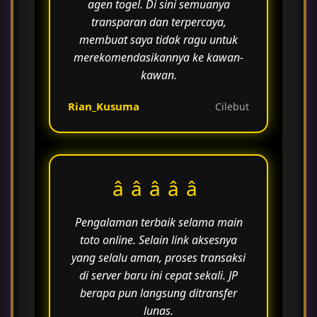
agen togel. Di sini semuanya
transparan dan terpercaya,
membuat saya tidak ragu untuk
merekomendasikannya ke kawan-
kawan.
Rian_Kusuma
Cilebut
â­â­â­â­â­
Pengalaman terbaik selama main
toto online. Selain link aksesnya
yang selalu aman, proses transaksi
di server baru ini cepat sekali. JP
berapa pun langsung ditransfer
lunas.