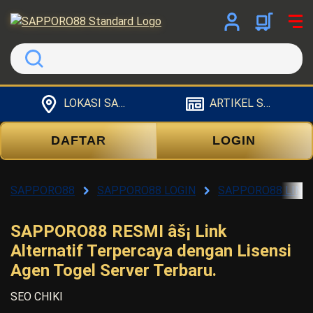
Search
LOKASI SAPPORO88
ARTIKEL SAPPORO88
DAFTAR
LOGIN
SAPPORO88
SAPPORO88 LOGIN
SAPPORO88 LINK
SAPPORO88 RESMI âš¡ Link
Alternatif Terpercaya dengan Lisensi
Agen Togel Server Terbaru.
SEO CHIKI