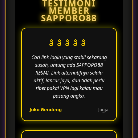
TESTIMONI
bermitra dengan SAPPORO88 demi
MEMBER
menghindari situs tiruan yang
SAPPORO88
merugikan.
â­â­â­â­â­
Cari link login yang stabil sekarang
susah, untung ada SAPPORO88
RESMI. Link alternatifnya selalu
aktif, lancar jaya, dan tidak perlu
ribet pakai VPN lagi kalau mau
pasang angka.
Joko Gendeng
Jogja