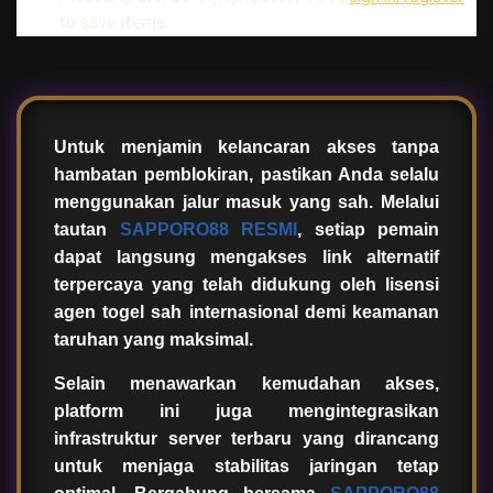
to save items.
Untuk menjamin kelancaran akses tanpa
hambatan pemblokiran, pastikan Anda selalu
menggunakan jalur masuk yang sah. Melalui
tautan
SAPPORO88 RESMI
, setiap pemain
dapat langsung mengakses link alternatif
terpercaya yang telah didukung oleh lisensi
agen togel sah internasional demi keamanan
taruhan yang maksimal.
Selain menawarkan kemudahan akses,
platform ini juga mengintegrasikan
infrastruktur server terbaru yang dirancang
untuk menjaga stabilitas jaringan tetap