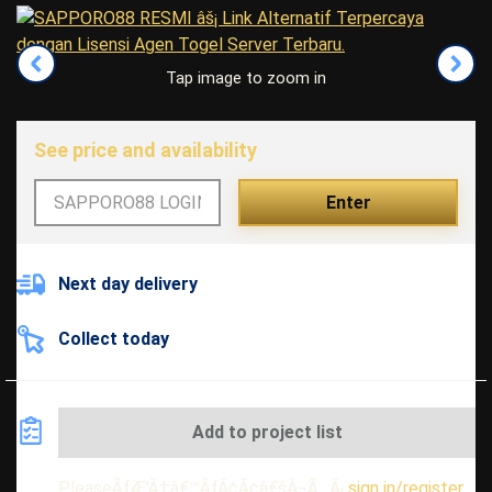
Tap image to zoom in
See price and availability
Enter
Next day delivery
Collect today
Add to project list
PleaseÃƒÆ’Ã†â€™ÃƒÂ¢Ã¢â€šÂ¬Ã…Â¡
sign in/register