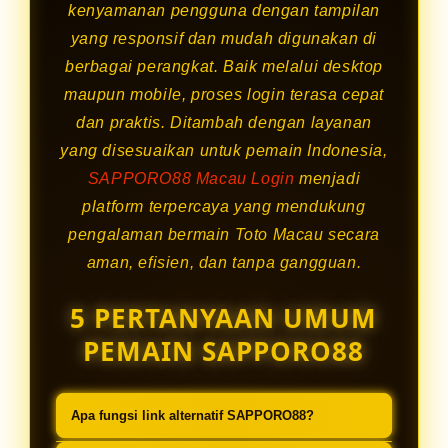
kenyamanan pengguna dengan tampilan
yang responsif dan mudah digunakan di
berbagai perangkat. Baik melalui desktop
maupun mobile, proses login terasa cepat
dan praktis. Ditambah dengan layanan
yang disesuaikan untuk pemain Indonesia,
SAPPORO88 Macau Login
menjadi
platform terpercaya yang mendukung
pengalaman bermain Toto Macau secara
aman, efisien, dan tanpa gangguan.
5 PERTANYAAN UMUM
PEMAIN SAPPORO88
Apa fungsi link alternatif SAPPORO88?