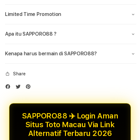
Limited Time Promotion
Apa itu SAPPORO88 ?
Kenapa harus bermain di SAPPORO88?
Share
SAPPORO88 ✈️ Login Aman
Situs Toto Macau Via Link
Alternatif Terbaru 2026