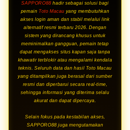
SAPPORO88
hadir sebagai solusi bagi
pemain
Toto Macau
yang membutuhkan
akses login aman dan stabil melalui link
alternatif resmi terbaru 2026. Dengan
sistem yang dirancang khusus untuk
meminimalkan gangguan, pemain tetap
dapat mengakses situs kapan saja tanpa
khawatir terblokir atau mengalami kendala
teknis. Seluruh data dan hasil Toto Macau
yang ditampilkan juga berasal dari sumber
resmi dan diperbarui secara real-time,
sehingga informasi yang diterima selalu
akurat dan dapat dipercaya.
Selain fokus pada kestabilan akses,
SAPPORO88 juga mengutamakan