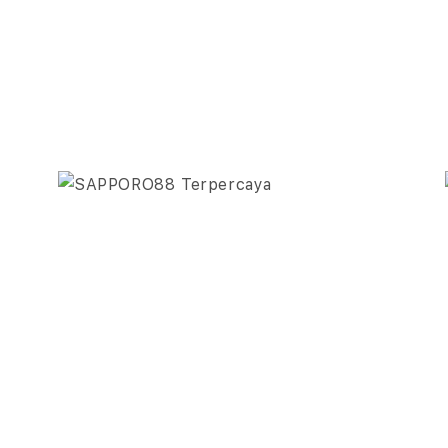
Open
media
2
in
modal