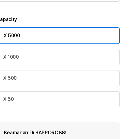
apacity
X 5000
X 1000
X 500
X 50
Keamanan Di SAPPORO88!