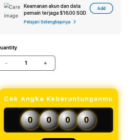
Keamanan akun dan data
Add
Add
pemain terjaga
$16.00 SGD
Apple
Pelajari Selengkapnya
Care
uantity
Decrease
Increase
quantity
quantity
for
for
SAPPORO88
SAPPORO88
✈️
✈️
Cek Angka Keberuntunganmu
Login
Login
Aman
Aman
Situs
Situs
0
0
0
0
Toto
Toto
Macau
Macau
Via
Via