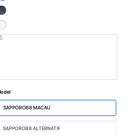
odel
SAPPORO88 MACAU
SAPPORO88 ALTERNATIF