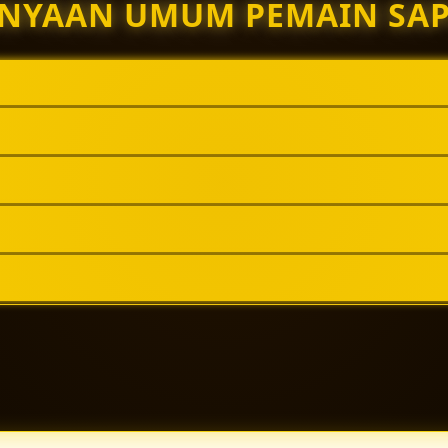
ANYAAN UMUM PEMAIN SA
bagai akses cadangan agar pemain tetap bisa login
 dengan sistem keamanan resmi yang melindungi dat
 yang diambil dari sumber resmi dan diperbarui se
a 24 jam melalui link alternatif aktif, baik menggun
ain Indonesia dengan akses login stabil, link alte
aja.