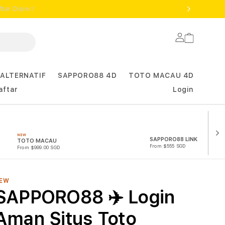
tar Disini !
Log
Cart
in
ALTERNATIF
SAPPORO88 4D
TOTO MACAU 4D
aftar
Login
NEW
SAPPORO88 LINK
TOTO MACAU
From $555 SGD
From $999.00 SGD
EW
SAPPORO88 ✈️ Login
Aman Situs Toto