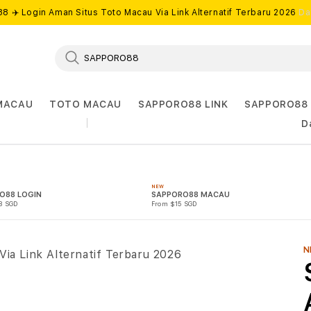
✈️ Login Aman Situs Toto Macau Via Link Alternatif Terbaru 2026
Daf
MACAU
TOTO MACAU
SAPPORO88 LINK
SAPPORO88 
D
NEW
O88 LOGIN
SAPPORO88 MACAU
8 SGD
From $15 SGD
N