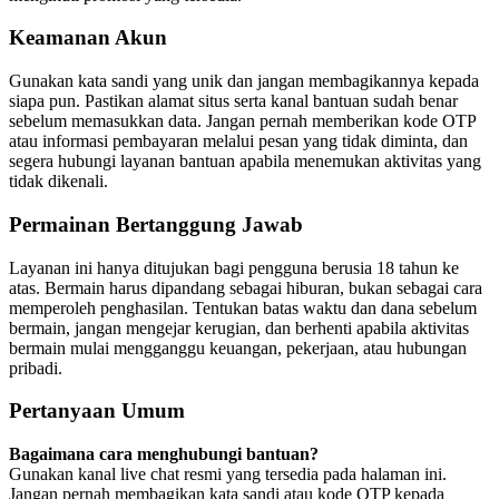
Keamanan Akun
Gunakan kata sandi yang unik dan jangan membagikannya kepada
siapa pun. Pastikan alamat situs serta kanal bantuan sudah benar
sebelum memasukkan data. Jangan pernah memberikan kode OTP
atau informasi pembayaran melalui pesan yang tidak diminta, dan
segera hubungi layanan bantuan apabila menemukan aktivitas yang
tidak dikenali.
Permainan Bertanggung Jawab
Layanan ini hanya ditujukan bagi pengguna berusia 18 tahun ke
atas. Bermain harus dipandang sebagai hiburan, bukan sebagai cara
memperoleh penghasilan. Tentukan batas waktu dan dana sebelum
bermain, jangan mengejar kerugian, dan berhenti apabila aktivitas
bermain mulai mengganggu keuangan, pekerjaan, atau hubungan
pribadi.
Pertanyaan Umum
Bagaimana cara menghubungi bantuan?
Gunakan kanal live chat resmi yang tersedia pada halaman ini.
Jangan pernah membagikan kata sandi atau kode OTP kepada