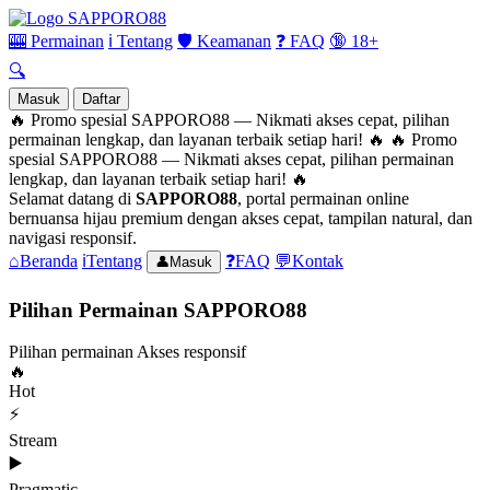
🎰 Permainan
ℹ️ Tentang
🛡️ Keamanan
❓ FAQ
🔞 18+
🔍
Masuk
Daftar
🔥 Promo spesial SAPPORO88 — Nikmati akses cepat, pilihan
permainan lengkap, dan layanan terbaik setiap hari! 🔥
🔥 Promo
spesial SAPPORO88 — Nikmati akses cepat, pilihan permainan
lengkap, dan layanan terbaik setiap hari! 🔥
Selamat datang di
SAPPORO88
, portal permainan online
bernuansa hijau premium dengan akses cepat, tampilan natural, dan
navigasi responsif.
⌂
Beranda
ℹ️
Tentang
❓
FAQ
💬
Kontak
👤
Masuk
Pilihan Permainan SAPPORO88
Pilihan permainan
Akses responsif
🔥
Hot
⚡
Stream
▶️
Pragmatic