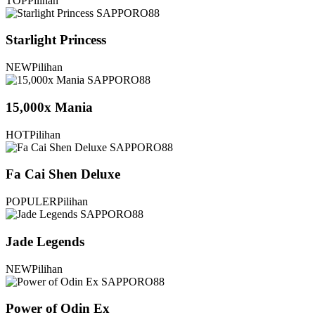
TOP
Pilihan
Starlight Princess
NEW
Pilihan
15,000x Mania
HOT
Pilihan
Fa Cai Shen Deluxe
POPULER
Pilihan
Jade Legends
NEW
Pilihan
Power of Odin Ex