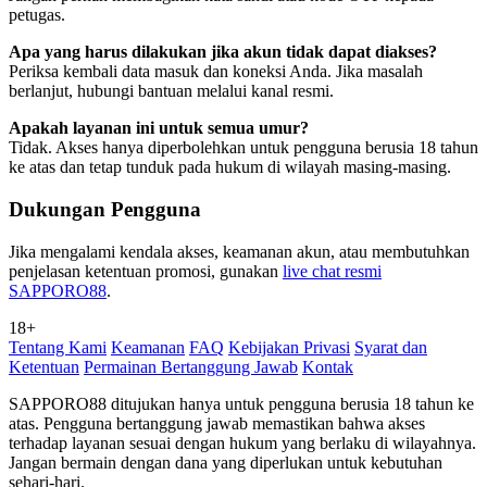
petugas.
Apa yang harus dilakukan jika akun tidak dapat diakses?
Periksa kembali data masuk dan koneksi Anda. Jika masalah
berlanjut, hubungi bantuan melalui kanal resmi.
Apakah layanan ini untuk semua umur?
Tidak. Akses hanya diperbolehkan untuk pengguna berusia 18 tahun
ke atas dan tetap tunduk pada hukum di wilayah masing-masing.
Dukungan Pengguna
Jika mengalami kendala akses, keamanan akun, atau membutuhkan
penjelasan ketentuan promosi, gunakan
live chat resmi
SAPPORO88
.
18+
Tentang Kami
Keamanan
FAQ
Kebijakan Privasi
Syarat dan
Ketentuan
Permainan Bertanggung Jawab
Kontak
SAPPORO88 ditujukan hanya untuk pengguna berusia 18 tahun ke
atas. Pengguna bertanggung jawab memastikan bahwa akses
terhadap layanan sesuai dengan hukum yang berlaku di wilayahnya.
Jangan bermain dengan dana yang diperlukan untuk kebutuhan
sehari-hari.