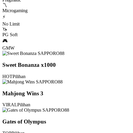
〽️
Microgaming
⚡
No Limit
🦄
PG Soft
🎮
GMW
Sweet Bonanza x1000
HOT
Pilihan
Mahjong Wins 3
VIRAL
Pilihan
Gates of Olympus