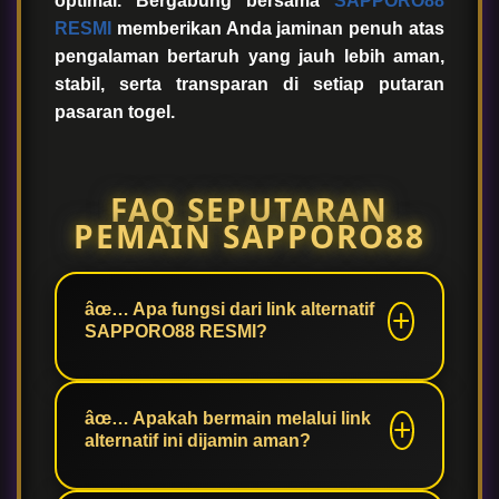
optimal. Bergabung bersama
SAPPORO88
RESMI
memberikan Anda jaminan penuh atas
pengalaman bertaruh yang jauh lebih aman,
stabil, serta transparan di setiap putaran
pasaran togel.
FAQ SEPUTARAN
PEMAIN SAPPORO88
âœ… Apa fungsi dari link alternatif
SAPPORO88 RESMI?
Link alternatif SAPPORO88 RESMI
berfungsi sebagai jalur akses
âœ… Apakah bermain melalui link
alternatif ini dijamin aman?
cadangan yang aman untuk menjamin
kelancaran login para member. Jalur ini