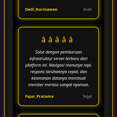
Dedi_Kurniawan
Aceh
â­â­â­â­â­
Salut dengan pembaruan
infrastruktur server terbaru dari
platform ini. Navigasi menunya rapi,
respons taruhannya cepat, dan
keamanan datanya membuat
member merasa sangat nyaman.
Fajar_Pratama
Tegal