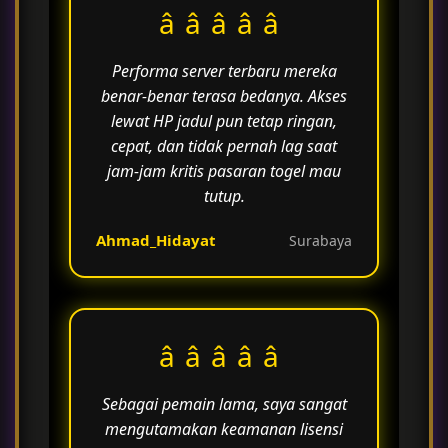
â­â­â­â­â­
Performa server terbaru mereka
benar-benar terasa bedanya. Akses
lewat HP jadul pun tetap ringan,
cepat, dan tidak pernah lag saat
jam-jam kritis pasaran togel mau
tutup.
Ahmad_Hidayat
Surabaya
â­â­â­â­â­
Sebagai pemain lama, saya sangat
mengutamakan keamanan lisensi