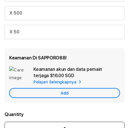
X 500
X 50
Keamanan Di SAPPORO88!
Keamanan akun dan data pemain
Ad
terjaga
$16.00 SGD
App
Pelajari Selengkapnya
Car
Add
Quantity