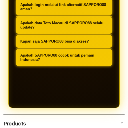
Link alternatif SAPPORO88 berfungsi
Apakah login melalui link alternatif SAPPORO88
sebagai akses cadangan agar pemain
aman?
tetap bisa login dengan aman dan
Ya, link alternatif SAPPORO88
Apakah data Toto Macau di SAPPORO88 selalu
lancar saat link utama bermasalah.
dirancang dengan sistem keamanan
update?
resmi yang melindungi data dan
SAPPORO88 menampilkan data Toto
Kapan saja SAPPORO88 bisa diakses?
aktivitas pemain saat login maupun
Macau yang diambil dari sumber
bermain.
SAPPORO88 dapat diakses kapan
resmi dan diperbarui secara real-
Apakah SAPPORO88 cocok untuk pemain
saja selama 24 jam melalui link
Indonesia?
time agar pemain mendapatkan
alternatif aktif, baik menggunakan
informasi yang akurat.
Ya, SAPPORO88 dirancang khusus
perangkat desktop maupun mobile.
untuk pemain Indonesia dengan
akses login stabil, link alternatif
aktif, bahasa yang mudah dipahami,
serta layanan yang siap digunakan
kapan saja.
Products