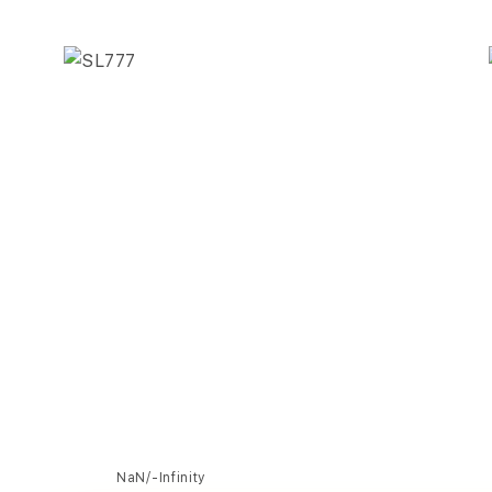
Open
media
6
in
modal
Open
of
NaN
/
-Infinity
media