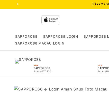
SAPPORO88 
SAPPORO88
SAPPORO88 LOGIN
SAPPORO88 
SAPPORO88 MACAU LOGIN
NEW
NEW
SAPPORO88
SAPPOR
From $777 SGD
From $88
Skip to
product
information