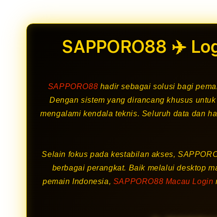
8
in
modal
SAPPORO88 ✈️ Logi
SAPPORO88
hadir sebagai solusi bagi pem
Dengan sistem yang dirancang khusus untuk 
mengalami kendala teknis. Seluruh data dan has
Selain fokus pada kestabilan akses, SAPPOR
berbagai perangkat. Baik melalui desktop m
pemain Indonesia,
SAPPORO88 Macau Login