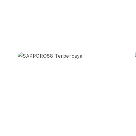
Open
media
2
in
modal