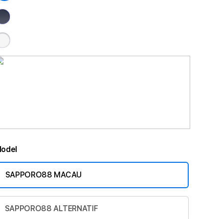
odel
SAPPORO88 MACAU
SAPPORO88 ALTERNATIF