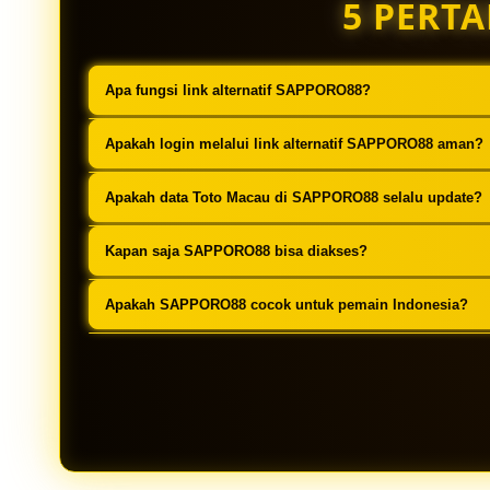
5 PERT
Apa fungsi link alternatif SAPPORO88?
Link alternatif SAPPORO88 berfungsi se
Apakah login melalui link alternatif SAPPORO88 aman?
bermasalah.
Ya, link alternatif SAPPORO88 dirancang
Apakah data Toto Macau di SAPPORO88 selalu update?
bermain.
SAPPORO88 menampilkan data Toto Macau
Kapan saja SAPPORO88 bisa diakses?
informasi yang akurat.
SAPPORO88 dapat diakses kapan saja selam
Apakah SAPPORO88 cocok untuk pemain Indonesia?
Ya, SAPPORO88 dirancang khusus untuk pem
serta layanan yang siap digunakan kapan s