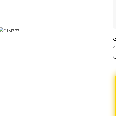
Open
media
5
Q
in
modal