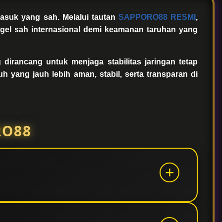
asuk yang sah. Melalui tautan
SAPPORO88 RESMI
,
togel sah internasional demi keamanan taruhan yang
dirancang untuk menjaga stabilitas jaringan tetap
yang jauh lebih aman, stabil, serta transparan di
RO88
 kelancaran login para member. Jalur ini
endala teknis lainnya.