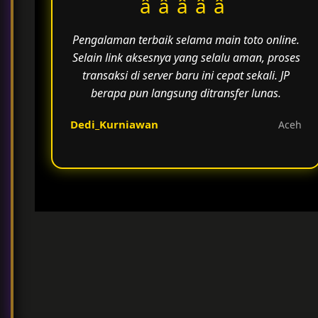
â­â­â­â­â­
Pengalaman terbaik selama main toto online.
Selain link aksesnya yang selalu aman, proses
transaksi di server baru ini cepat sekali. JP
berapa pun langsung ditransfer lunas.
Dedi_Kurniawan
Aceh