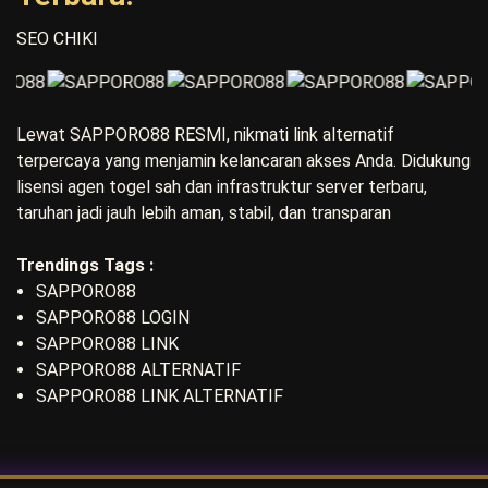
SEO CHIKI
Lewat SAPPORO88 RESMI, nikmati link alternatif
terpercaya yang menjamin kelancaran akses Anda. Didukung
lisensi agen togel sah dan infrastruktur server terbaru,
taruhan jadi jauh lebih aman, stabil, dan transparan
Trendings Tags :
SAPPORO88
SAPPORO88 LOGIN
SAPPORO88 LINK
SAPPORO88 ALTERNATIF
SAPPORO88 LINK ALTERNATIF