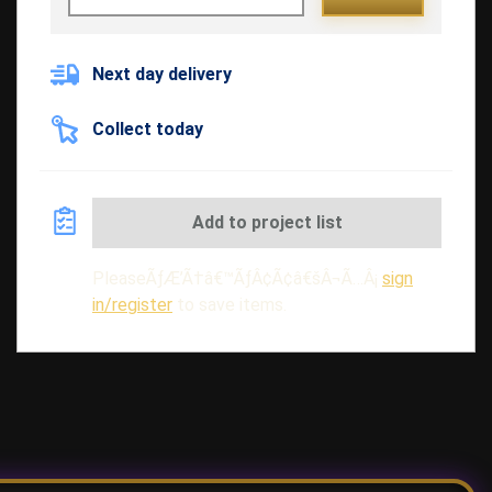
Next day delivery
Collect today
Add to project list
PleaseÃƒÆ’Ã†â€™ÃƒÂ¢Ã¢â€šÂ¬Ã…Â¡
sign
in/register
to save items.