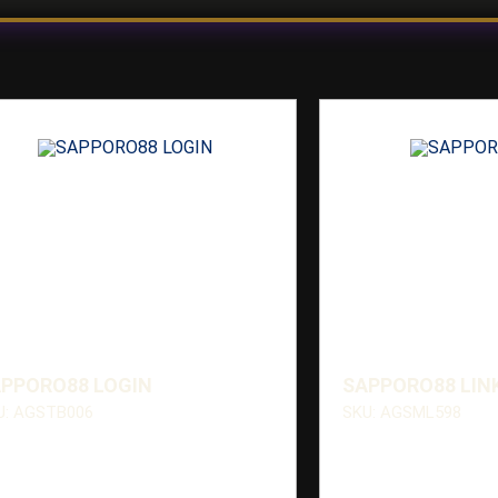
PPORO88 LOGIN
SAPPORO88 LIN
U: AGSTB006
SKU: AGSML598