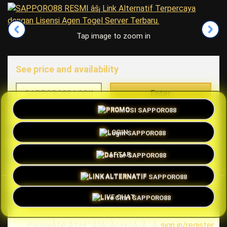
Tap image to zoom in
See price and availability
Enter
PROMO
Next day delivery
LOGIN
DAFTAR
Collect today
LINK ALTERNATIF
LIVE CHAT
Add to project list
PleaseÃƒÆ’Ã†â€™ÃƒÂ¢Ã¢â€šÂ¬Ã…Â¡
sign in/register