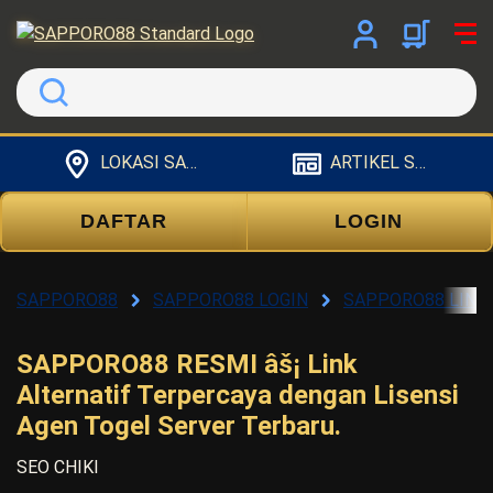
Search
LOKASI SAPPORO88
ARTIKEL SAPPORO88
DAFTAR
LOGIN
SAPPORO88
SAPPORO88 LOGIN
SAPPORO88 LINK
SAPPORO88 RESMI âš¡ Link
Alternatif Terpercaya dengan Lisensi
Agen Togel Server Terbaru.
SEO CHIKI